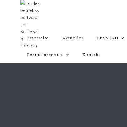
Zum
Inhalt
springen
Startseite
Aktuelles
LBSV S-H
Formularcenter
Kontakt