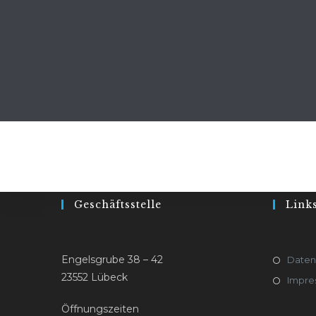
Geschäftsstelle
Link
Engelsgrube 38 – 42
Daten
23552 Lübeck
Impre
Öffnungszeiten