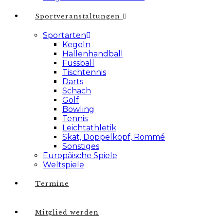
Sportveranstaltungen
Sportarten
Kegeln
Hallenhandball
Fussball
Tischtennis
Darts
Schach
Golf
Bowling
Tennis
Leichtathletik
Skat, Doppelkopf, Rommé
Sonstiges
Europäische Spiele
Weltspiele
Termine
Mitglied werden