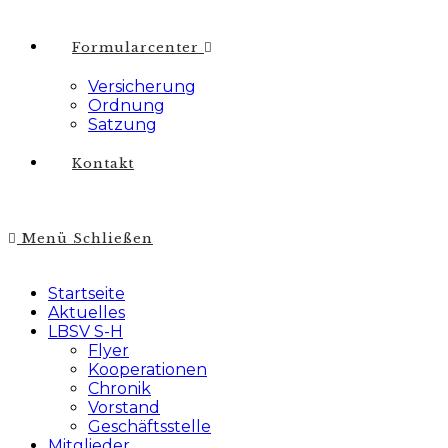
Formularcenter
Versicherung
Ordnung
Satzung
Kontakt
Menü
Schließen
Startseite
Aktuelles
LBSV S-H
Flyer
Kooperationen
Chronik
Vorstand
Geschäftsstelle
Mitglieder