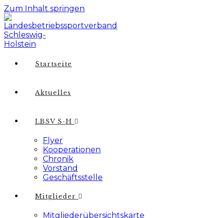
Zum Inhalt springen
Startseite
Aktuelles
LBSV S-H
Flyer
Kooperationen
Chronik
Vorstand
Geschäftsstelle
Mitglieder
Mitgliederübersichtskarte