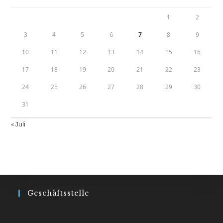
1
2
3
4
5
6
7
8
9
10
11
12
13
14
15
16
17
18
19
20
21
22
23
24
25
26
27
28
29
30
31
« Juli
Geschäftsstelle