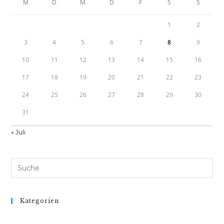
M
D
M
D
F
S
S
1
2
3
4
5
6
7
8
9
10
11
12
13
14
15
16
17
18
19
20
21
22
23
24
25
26
27
28
29
30
31
« Juli
Suche
nach:
Kategorien