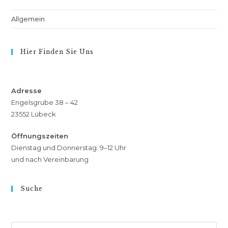
Allgemein
Hier Finden Sie Uns
Adresse
Engelsgrube 38 – 42
23552 Lübeck
Öffnungszeiten
Dienstag und Donnerstag: 9–12 Uhr
und nach Vereinbarung
Suche
Suche