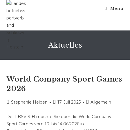
Zum
Menü
Inhalt
springen
Aktuelles
World Company Sport Games
2026
Beitrags-
Beitrag
Beitrags-
Stephanie Heiden
17. Juli 2025
Allgemein
Autor:
veröffentlicht:
Kategorie:
Der LBSV S-H möchte Sie über die World Company
Sport Games vom 10. bis 14.06.2026 in