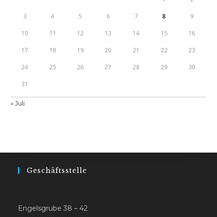
3
4
5
6
7
8
9
10
11
12
13
14
15
16
17
18
19
20
21
22
23
24
25
26
27
28
29
30
31
« Juli
Geschäftsstelle
Engelsgrube 38 – 42